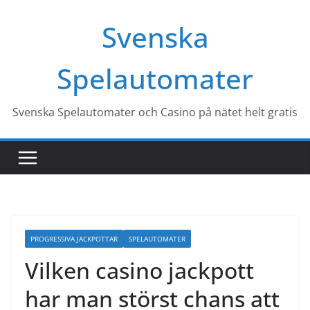
Hoppa
Svenska
till
innehåll
Spelautomater
Svenska Spelautomater och Casino på nätet helt gratis
PROGRESSIVA JACKPOTTAR
SPELAUTOMATER
Vilken casino jackpott
har man störst chans att