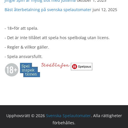
Jingle Spin är mysig slot med jultema
oktober 1, 2025
Bäst återbetalning på svenska spelautomater
juni 12, 2025
- 18+för att spela.
- Det är inte tillåtet att spela hos spelbolag utan licens.
- Regler & villkor gäller.
- Spela ansvarsfullt.
Upphovsrätt © 2026
Svenska Spelautomater
. Alla rättigheter
förbehålles.