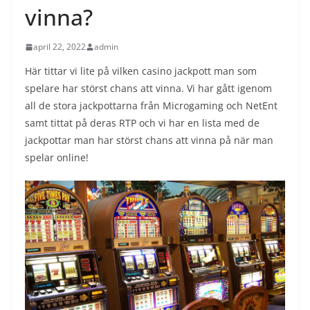
vinna?
april 22, 2022
admin
Här tittar vi lite på vilken casino jackpott man som
spelare har störst chans att vinna. Vi har gått igenom
all de stora jackpottarna från Microgaming och NetEnt
samt tittat på deras RTP och vi har en lista med de
jackpottar man har störst chans att vinna på när man
spelar online!