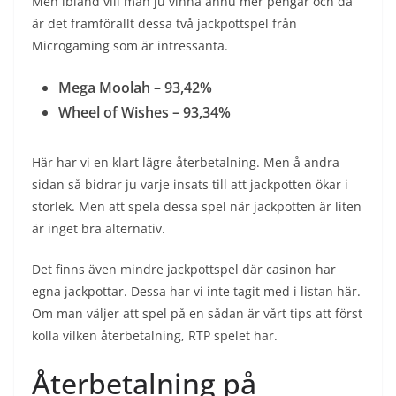
Men ibland vill man ju vinna ännu mer pengar och då
är det framförallt dessa två jackpottspel från
Microgaming som är intressanta.
Mega Moolah – 93,42%
Wheel of Wishes – 93,34%
Här har vi en klart lägre återbetalning. Men å andra
sidan så bidrar ju varje insats till att jackpotten ökar i
storlek. Men att spela dessa spel när jackpotten är liten
är inget bra alternativ.
Det finns även mindre jackpottspel där casinon har
egna jackpottar. Dessa har vi inte tagit med i listan här.
Om man väljer att spel på en sådan är vårt tips att först
kolla vilken återbetalning, RTP spelet har.
Återbetalning på