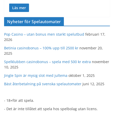
Läs mer
Nyheter för Spelautomater
Pop Casino – utan bonus men starkt spelutbud
februari 17,
2026
Betinia casinobonus – 100% upp till 2500 kr
november 20,
2025
Spelklubben casinobonus – spela med 500 kr extra
november
10, 2025
Jingle Spin är mysig slot med jultema
oktober 1, 2025
Bäst återbetalning på svenska spelautomater
juni 12, 2025
- 18+för att spela.
- Det är inte tillåtet att spela hos spelbolag utan licens.