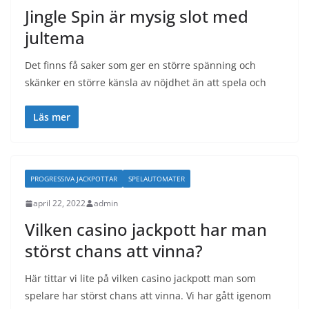
Jingle Spin är mysig slot med
jultema
Det finns få saker som ger en större spänning och
skänker en större känsla av nöjdhet än att spela och
Läs mer
PROGRESSIVA JACKPOTTAR
SPELAUTOMATER
april 22, 2022
admin
Vilken casino jackpott har man
störst chans att vinna?
Här tittar vi lite på vilken casino jackpott man som
spelare har störst chans att vinna. Vi har gått igenom