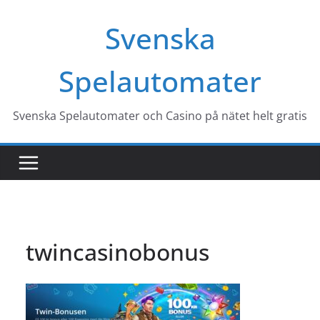
Hoppa
Svenska
till
innehåll
Spelautomater
Svenska Spelautomater och Casino på nätet helt gratis
twincasinobonus