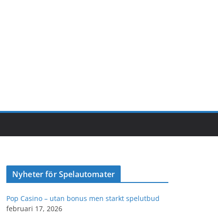
Nyheter för Spelautomater
Pop Casino – utan bonus men starkt spelutbud
februari 17, 2026