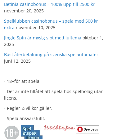
Betinia casinobonus – 100% upp till 2500 kr
november 20, 2025
Spelklubben casinobonus – spela med 500 kr
extra
november 10, 2025
Jingle Spin är mysig slot med jultema
oktober 1,
2025
Bäst återbetalning på svenska spelautomater
juni 12, 2025
- 18+för att spela.
- Det är inte tillåtet att spela hos spelbolag utan
licens.
- Regler & villkor gäller.
- Spela ansvarsfullt.